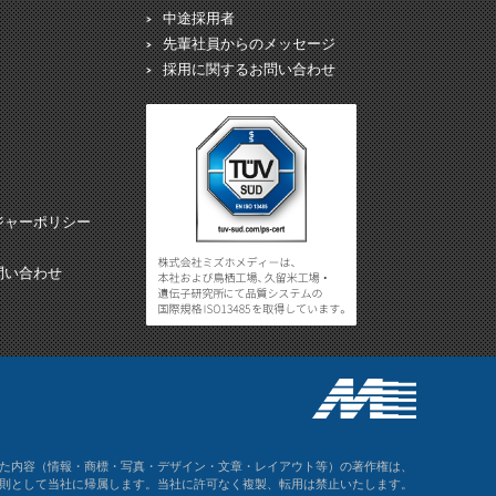
中途採用者
先輩社員からのメッセージ
採用に関するお問い合わせ
ジャーポリシー
問い合わせ
た内容（情報・商標・写真・デザイン・文章・レイアウト等）の著作権は、
則として当社に帰属します。当社に許可なく複製、転用は禁止いたします。