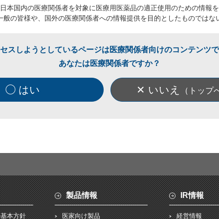
日本国内の医療関係者を対象に医療用医薬品の適正使用のための情報を
一般の皆様や、国外の医療関係者への情報提供を目的としたものではな
セスしようとしているページは医療関係者向けのコンテンツで
あなたは医療関係者ですか？
◯ はい
✕ いいえ
（トップ
製品情報
IR情報
の基本方針
医家向け製品
経営情報