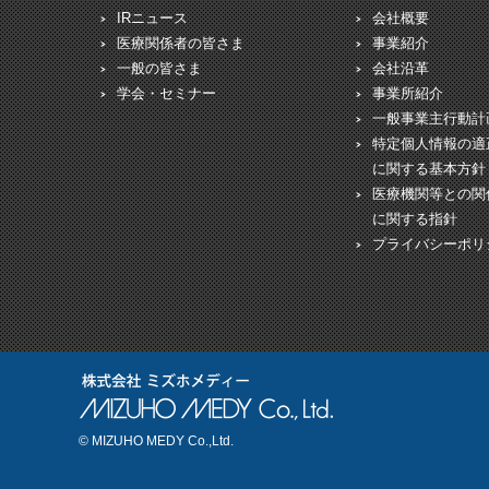
IRニュース
会社概要
医療関係者の皆さま
事業紹介
一般の皆さま
会社沿革
学会・セミナー
事業所紹介
一般事業主行動計
特定個人情報の適
に関する基本方針
医療機関等との関
に関する指針
プライバシーポリ
© MIZUHO MEDY Co.,Ltd.