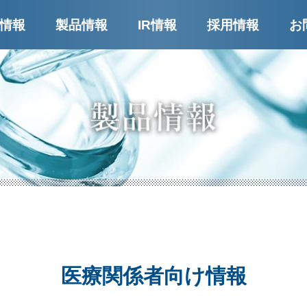
ー
情報
製品情報
IR情報
採用情報
お
医療関係者向け情報