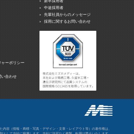
新卒採用者
中途採用者
先輩社員からのメッセージ
採用に関するお問い合わせ
ジャーポリシー
問い合わせ
た内容（情報・商標・写真・デザイン・文章・レイアウト等）の著作権は、
則として当社に帰属します。当社に許可なく複製、転用は禁止いたします。