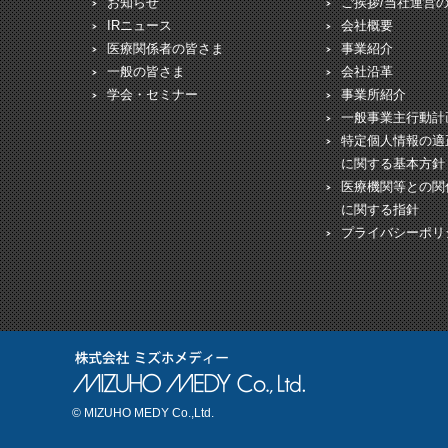
お知らせ
ご挨拶/当社運営
IRニュース
会社概要
医療関係者の皆さま
事業紹介
一般の皆さま
会社沿革
学会・セミナー
事業所紹介
一般事業主行動計
特定個人情報の適
に関する基本方針
医療機関等との関
に関する指針
プライバシーポリ
© MIZUHO MEDY Co.,Ltd.