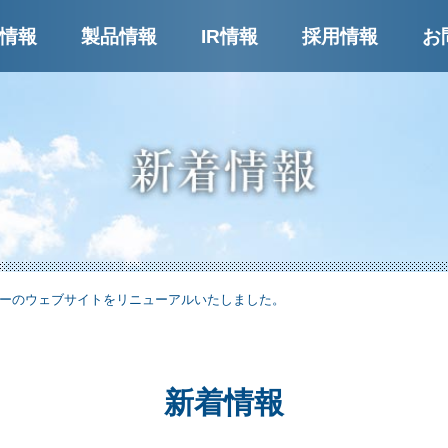
ー
情報
製品情報
IR情報
採用情報
お
ーのウェブサイトをリニューアルいたしました。
新着情報