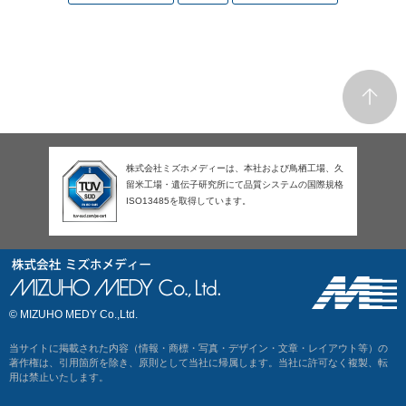
株式会社ミズホメディーは、本社および鳥栖工場、久
留米工場・遺伝子研究所にて品質システムの国際規格
ISO13485を取得しています。
© MIZUHO MEDY Co.,Ltd.
当サイトに掲載された内容（情報・商標・写真・デザイン・文章・レイアウト等）の
著作権は、引用箇所を除き、原則として当社に帰属します。当社に許可なく複製、転
用は禁止いたします。