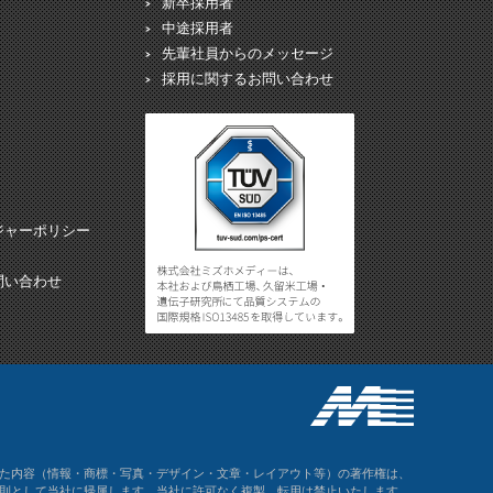
新卒採用者
中途採用者
先輩社員からのメッセージ
採用に関するお問い合わせ
ジャーポリシー
問い合わせ
た内容（情報・商標・写真・デザイン・文章・レイアウト等）の著作権は、
則として当社に帰属します。当社に許可なく複製、転用は禁止いたします。