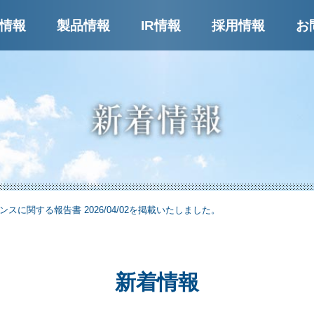
ー
情報
製品情報
IR情報
採用情報
お
スに関する報告書 2026/04/02を掲載いたしました。
新着情報