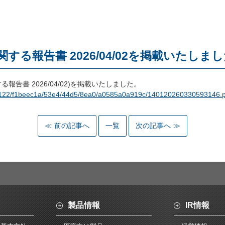
る報告書 2026/04/02を掲載いたしま
報告書 2026/04/02)を掲載いたしました。
AS08122/f1beec1a/53e4/44d5/8ea0/a0585a0a919c/140120260330593146.
前の記事へ
一覧
次の記事へ
製品情報
IR情報