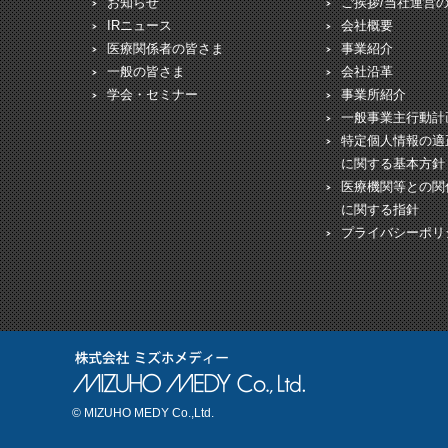
お知らせ
ご挨拶/当社運営
IRニュース
会社概要
医療関係者の皆さま
事業紹介
一般の皆さま
会社沿革
学会・セミナー
事業所紹介
一般事業主行動計
特定個人情報の適
に関する基本方針
医療機関等との関
に関する指針
プライバシーポリ
© MIZUHO MEDY Co.,Ltd.