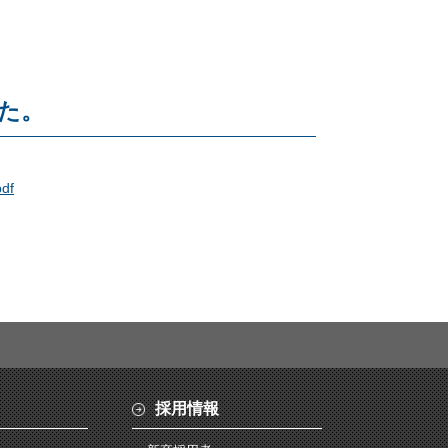
した。
pdf
採用情報