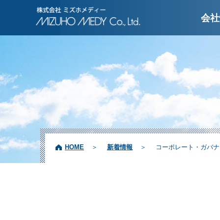
株式会社ミズホメディ
会社
HOME
新着情報
コーポレート・ガバナン