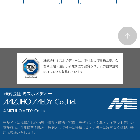
株式会社ミズホメディーは、本社および鳥栖工場、久
留米工場・遺伝子研究所にて品質システムの国際規格
ISO13485を取得しています。
© MIZUHO MEDY Co.,Ltd.
当サイトに掲載された内容（情報・商標・写真・デザイン・文章・レイアウト等）の
著作権は、引用箇所を除き、原則として当社に帰属します。当社に許可なく複製、転
用は禁止いたします。