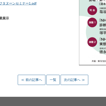
タヌーンセミナー1.pdf
業展示
前の記事へ
一覧
次の記事へ