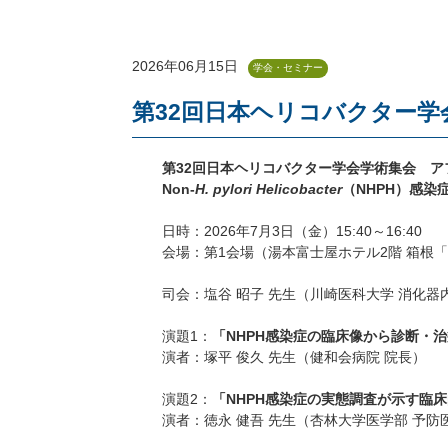
2026年06月15日
学会・セミナー
第32回日本ヘリコバクター学会
第32回日本ヘリコバクター学会学術集会 ア
Non-
H. pylori Helicobacter
（NHPH）感染
日時：2026年7月3日（金）15:40～16:40
会場：第1会場（湯本富士屋ホテル2階 箱根
司会：塩谷 昭子 先生（川崎医科大学 消化器
演題1：
「NHPH感染症の臨床像から診断・
演者：塚平 俊久 先生（健和会病院 院長）
演題2：
「NHPH感染症の実態調査が示す臨
演者：徳永 健吾 先生（杏林大学医学部 予防