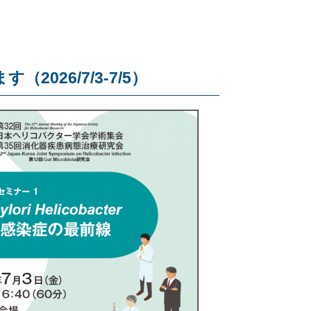
26/7/3-7/5）