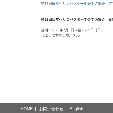
第32回日本ヘリコバクター学会学術集会 アフ
第32回日本ヘリコバクター学会学術集会 企
会期：2026年7月3日（金）～5日（日）
会場：
湯本富士屋ホテル
HOME
お問い合わせ
English