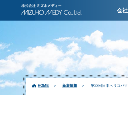
株式会社ミズホメディ
会社
HOME
新着情報
第32回日本ヘリコバク