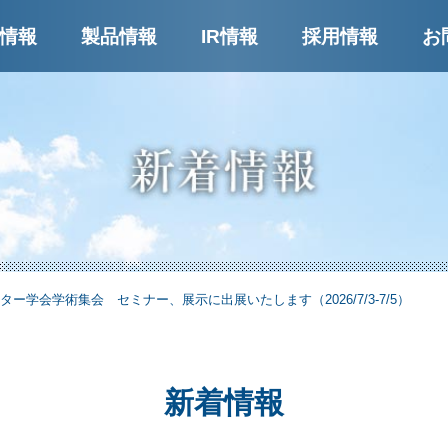
ー
情報
製品情報
IR情報
採用情報
お
ター学会学術集会 セミナー、展示に出展いたします（2026/7/3-7/5）
新着情報