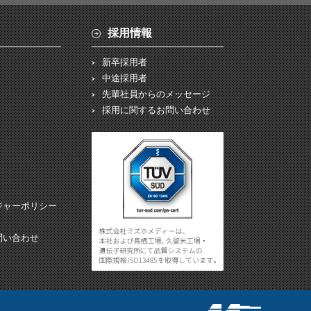
採用情報
新卒採用者
中途採用者
先輩社員からのメッセージ
採用に関するお問い合わせ
ジャーポリシー
問い合わせ