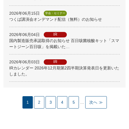
2026年06月15日
学会・セミナー
つくば講演会オンデマンド配信（無料）のお知らせ
IR
2026年06月04日
国内製造販売承認取得のお知らせ 百日咳菌核酸キット「スマ
ートジーン百日咳」を掲載いた…
IR
2026年06月03日
IRカレンダー 2026年12月期第2四半期決算発表日を更新いた
しました。
1
2
3
4
5
…
次へ