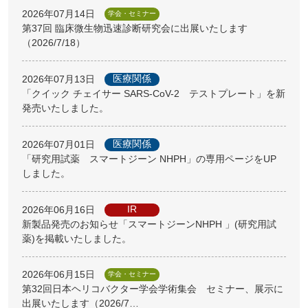
2026年07月14日
学会・セミナー
第37回 臨床微生物迅速診断研究会に出展いたします
（2026/7/18）
医療関係
2026年07月13日
「クイック チェイサー SARS-CoV-2 テストプレート」を新
発売いたしました。
医療関係
2026年07月01日
「研究用試薬 スマートジーン NHPH」の専用ページをUP
しました。
IR
2026年06月16日
新製品発売のお知らせ「スマートジーンNHPH 」(研究用試
薬)を掲載いたしました。
2026年06月15日
学会・セミナー
第32回日本ヘリコバクター学会学術集会 セミナー、展示に
出展いたします（2026/7…