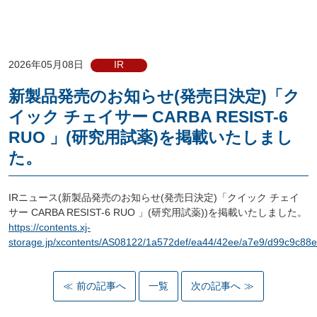
2026年05月08日
IR
新製品発売のお知らせ(発売日決定)「ク
イック チェイサー CARBA RESIST-6
RUO 」(研究用試薬)を掲載いたしまし
た。
IRニュース(新製品発売のお知らせ(発売日決定)「クイック チェイ
サー CARBA RESIST-6 RUO 」(研究用試薬))を掲載いたしました。
https://contents.xj-
storage.jp/xcontents/AS08122/1a572def/ea44/42ee/a7e9/d99c9c8
前の記事へ
一覧
次の記事へ