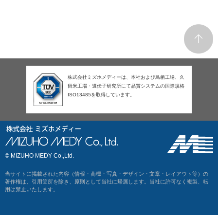
株式会社ミズホメディーは、本社および鳥栖工場、久
留米工場・遺伝子研究所にて品質システムの国際規格
ISO13485を取得しています。
© MIZUHO MEDY Co.,Ltd.
当サイトに掲載された内容（情報・商標・写真・デザイン・文章・レイアウト等）の
著作権は、引用箇所を除き、原則として当社に帰属します。当社に許可なく複製、転
用は禁止いたします。