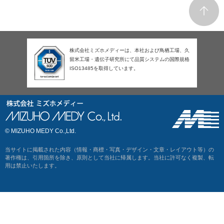
株式会社ミズホメディーは、本社および鳥栖工場、久
留米工場・遺伝子研究所にて品質システムの国際規格
ISO13485を取得しています。
© MIZUHO MEDY Co.,Ltd.
当サイトに掲載された内容（情報・商標・写真・デザイン・文章・レイアウト等）の
著作権は、引用箇所を除き、原則として当社に帰属します。当社に許可なく複製、転
用は禁止いたします。