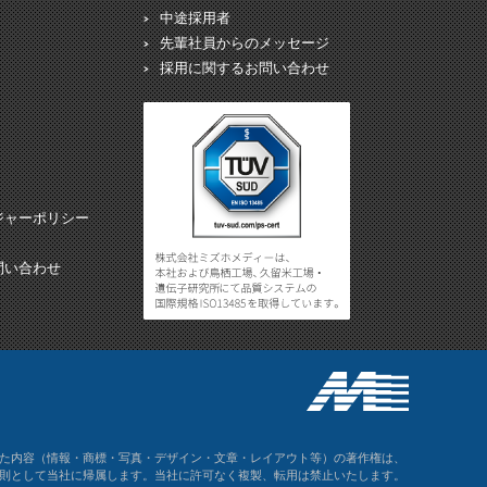
中途採用者
先輩社員からのメッセージ
採用に関するお問い合わせ
ジャーポリシー
問い合わせ
た内容（情報・商標・写真・デザイン・文章・レイアウト等）の著作権は、
則として当社に帰属します。当社に許可なく複製、転用は禁止いたします。