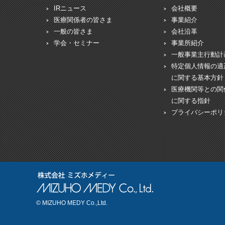
IRニュース
会社概要
医療関係者の皆さま
事業紹介
一般の皆さま
会社沿革
学会・セミナー
事業所紹介
一般事業主行動計
特定個人情報の適
に関する基本方針
医療機関等との関
に関する指針
プライバシーポリ
© MIZUHO MEDY Co.,Ltd.