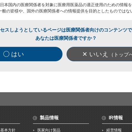
日本国内の医療関係者を対象に医療用医薬品の適正使用のための情報を
一般の皆様や、国外の医療関係者への情報提供を目的としたものではな
セスしようとしているページは医療関係者向けのコンテンツで
あなたは医療関係者ですか？
◯ はい
✕ いいえ
（トップ
製品情報
IR情報
の基本方針
医家向け製品
経営情報