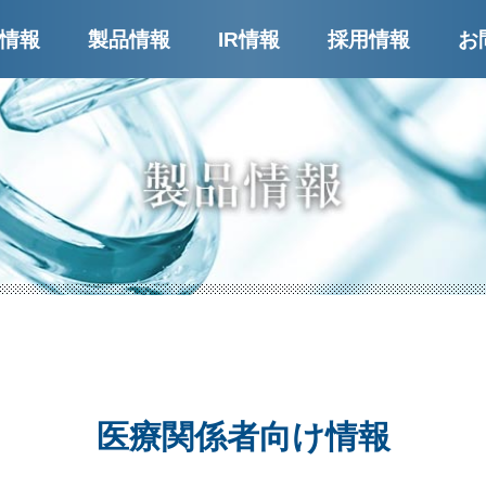
ー
情報
製品情報
IR情報
採用情報
お
医療関係者向け情報